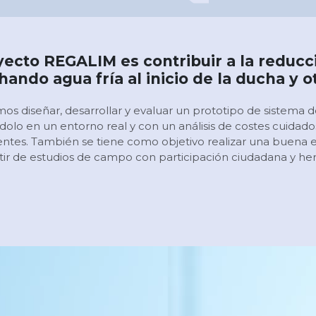
oyecto REGALIM es contribuir a la redu
ando agua fría al inicio de la ducha y ot
os diseñar, desarrollar y evaluar un prototipo de sistema
dolo en un entorno real y con un análisis de costes cuidado
entes. También se tiene como objetivo realizar una buena e
tir de estudios de campo con participación ciudadana y her