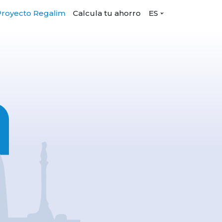
Proyecto Regalim
Calcula tu ahorro
ES