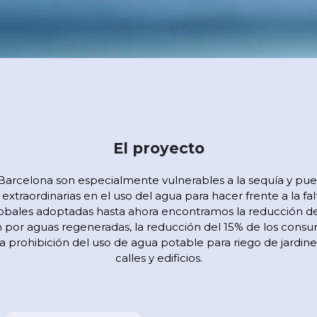
El proyecto
 Barcelona son especialmente vulnerables a la sequía y pued
s extraordinarias en el uso del agua para hacer frente a la f
globales adoptadas hasta ahora encontramos la reducción de 
ón por aguas regeneradas, la reducción del 15% de los cons
la prohibición del uso de agua potable para riego de jardine
calles y edificios.