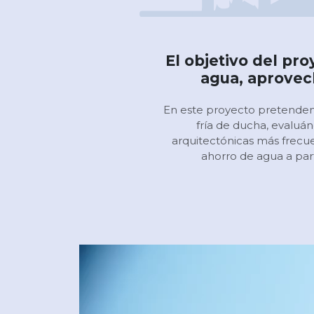
El objetivo del pr
agua, aprovech
En este proyecto pretendem
fría de ducha, evaluán
arquitectónicas más frecu
ahorro de agua a par