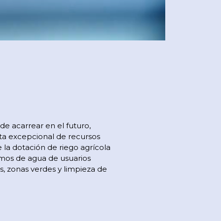
e acarrear en el futuro,
alta excepcional de recursos
la dotación de riego agrícola
umos de agua de usuarios
s, zonas verdes y limpieza de