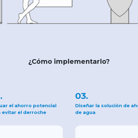
¿Cómo implementarlo?
.
03.
uar el ahorro potencial
Diseñar la solución de a
 evitar el derroche
de agua