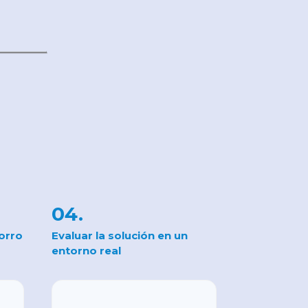
04.
horro
Evaluar la solución en un
entorno real