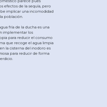
doméstico parece pues
os efectos de la sequía, pero
be implicar una incomodidad
 la población.
gua fría de la ducha es una
n implementar los
ropia para reducir el consumo
ema que recoge el agua limpia
 en la cisterna del inodoro es
niosa para reducir de forma
erdicio.