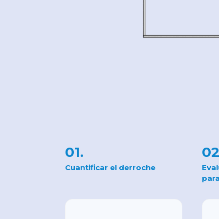
01.
02
Cuantificar el derroche
Eval
para