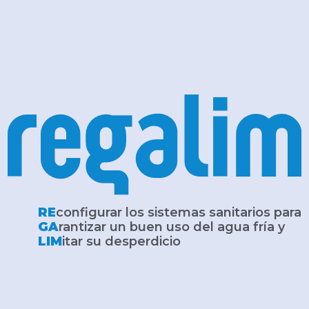
RE
configurar los sistemas sanitarios para
GA
rantizar un buen uso del agua fría y
LIM
itar su desperdicio