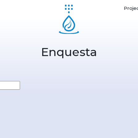
Proje
Enquesta